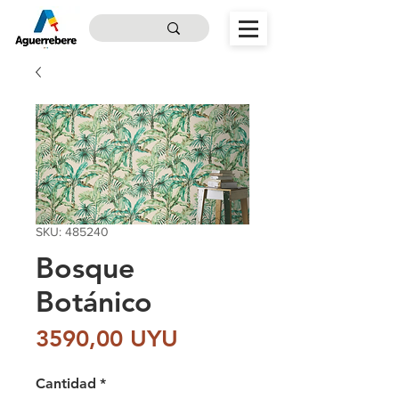
SKU: 485240
Bosque
Botánico
Precio
3590,00 UYU
Cantidad
*