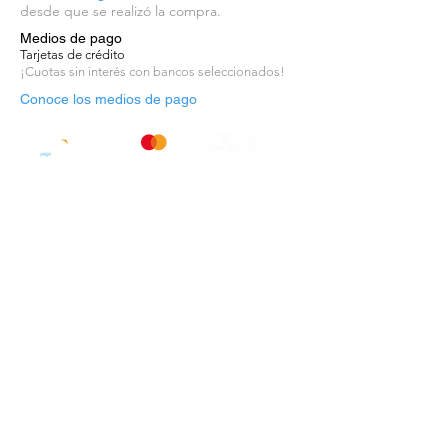
descubrimiento.
desde que se realizó la compra.
Medios de pago
Origen: Alemania
Tarjetas de crédito
¡Cuotas sin interés con bancos seleccionados!
Unidad de venta: rollo – 53cm x
Conoce los medios de pago
10m