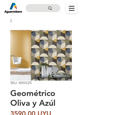
SKU: 840025
Geométrico
Oliva y Azúl
Precio
3590,00 UYU