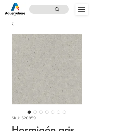
SKU: 520859
Hormigón gris