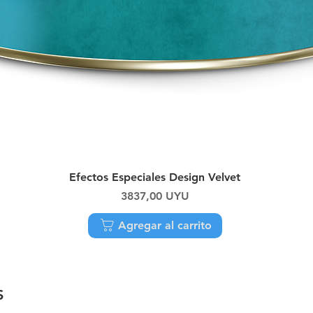
Vista rápida
Efectos Especiales Design Velvet
Precio
3837,00 UYU
Agregar al carrito
S