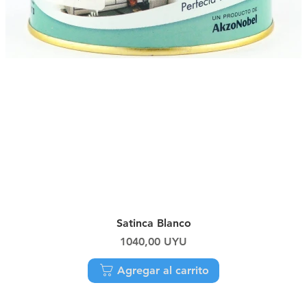
Vista rápida
Satinca Blanco
Precio
1040,00 UYU
Agregar al carrito