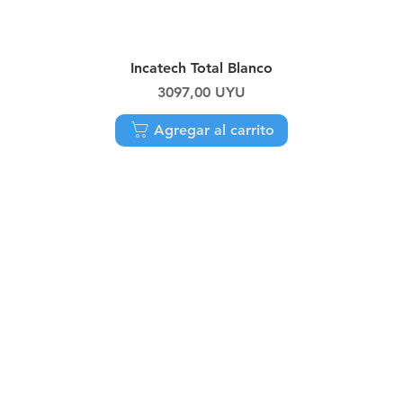
Vista rápida
Incatech Total Blanco
Precio
3097,00 UYU
Agregar al carrito