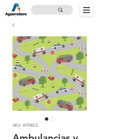
SKU: 470802
Ambulancias y