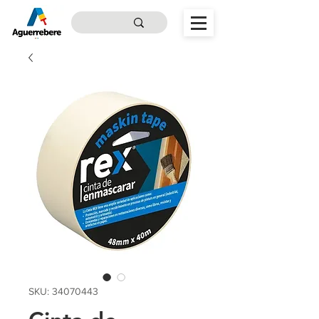
SKU: 34070443