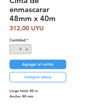
Cinta de
enmascarar
48mm x 40m
Precio
312,00 UYU
Cantidad
*
Agregar al carrito
Comprar ahora
Largo total: 40 m
Ancho: 48 mm