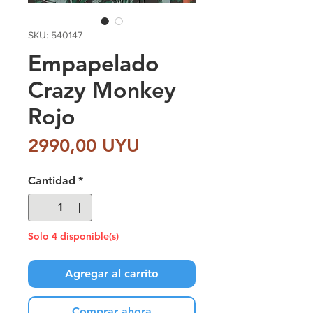
SKU: 540147
Empapelado
Crazy Monkey
Rojo
Precio
2990,00 UYU
Cantidad
*
Solo 4 disponible(s)
Agregar al carrito
Comprar ahora