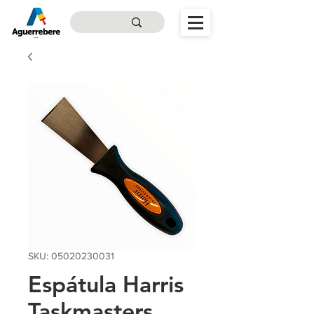
SKU: 05020230031
Espátula Harris
Taskmasters