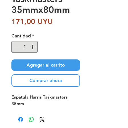
35mmx80mm
Precio
171,00 UYU
Cantidad
*
Agregar al carrito
Comprar ahora
Espátula Harris Taskmasters
35mm