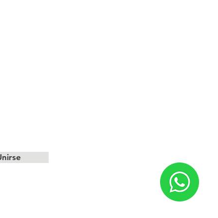
nirse