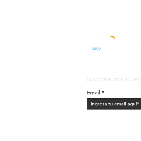
Suscríbete para no perd
Email