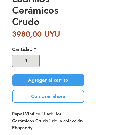
Cerámicos
Crudo
Precio
3980,00 UYU
Cantidad
*
Agregar al carrito
Comprar ahora
Papel Vinílico "Ladrillos
Cerámicos Crudo" de la colección
Rhapsody