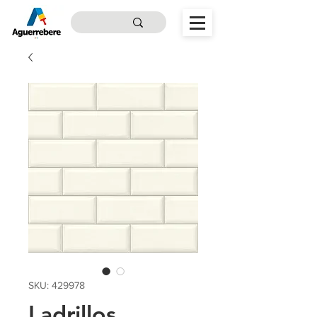
SKU: 429978
Ladrillos