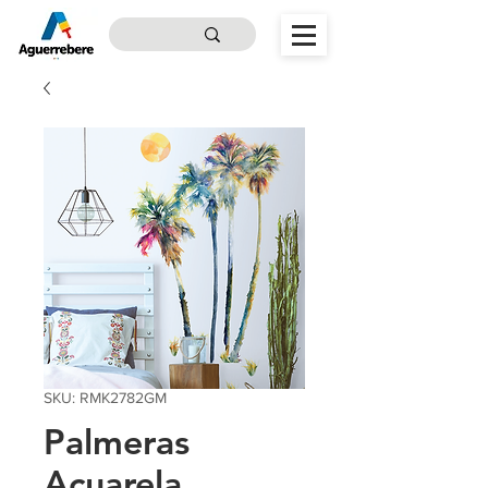
SKU: RMK2782GM
Palmeras
Acuarela