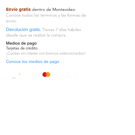
stickers que tenemos disponibles.
dentro de Montevideo
Envío gratis
Origen: Estados Unidos
Conoce todos los términos y las formas de
envío.
Devolución gratis.
Tienes 7 días hábiles
desde que se realizó la compra.
Medios de pago
Tarjetas de crédito
¡Cuotas sin interés con bancos seleccionados!
Conoce los medios de pago