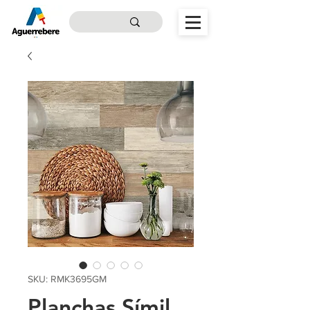
SKU: RMK3695GM
Planchas Símil