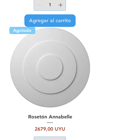
Agregar al carrito
Agotado
Rosetón Annabelle
Precio
2679,00 UYU