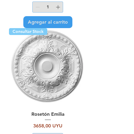
Agregar al carrito
Consultar Stock
Rosetón Emilia
Precio
3658,00 UYU