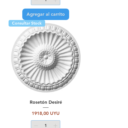
Agregar al carrito
Consultar Stock
Rosetón Desiré
Precio
1918,00 UYU