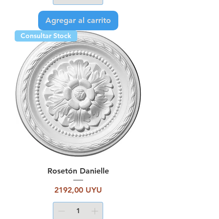
Agregar al carrito
Consultar Stock
Rosetón Danielle
Precio
2192,00 UYU