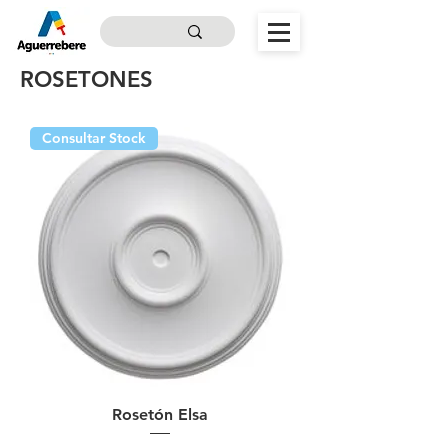
ROSETONES
Consultar Stock
Rosetón Elsa