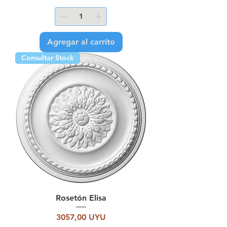
Agregar al carrito
Consultar Stock
Rosetón Elisa
Precio
3057,00 UYU