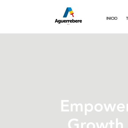
INICIO
Empowe
Growth