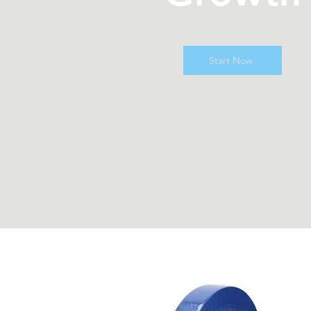
Start Now